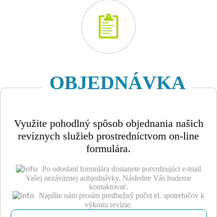
OBJEDNÁVKA
Využite pohodlný spôsob objednania našich
revíznych služieb prostredníctvom on-line
formulára.
Po odoslaní formulára dostanete potvrdzujúci e-mail
Vašej nezáväznej aobjednávky. Následne Vás budeme
kontaktovať.
Napíšte nám prosím predbežný počet el. spotrebičov k
výkonu revízie.