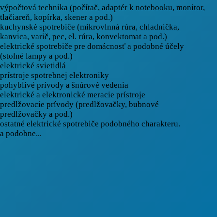
výpočtová technika (počítač, adaptér k notebooku, monitor,
tlačiareň, kopírka, skener a pod.)
kuchynské spotrebiče (mikrovlnná rúra, chladnička,
kanvica, varič, pec, el. rúra, konvektomat a pod.)
elektrické spotrebiče pre domácnosť a podobné účely
(stolné lampy a pod.)
elektrické svietidlá
prístroje spotrebnej elektroniky
pohyblivé prívody a šnúrové vedenia
elektrické a elektronické meracie prístroje
predlžovacie prívody (predlžovačky, bubnové
predlžovačky a pod.)
ostatné elektrické spotrebiče podobného charakteru.
a podobne...