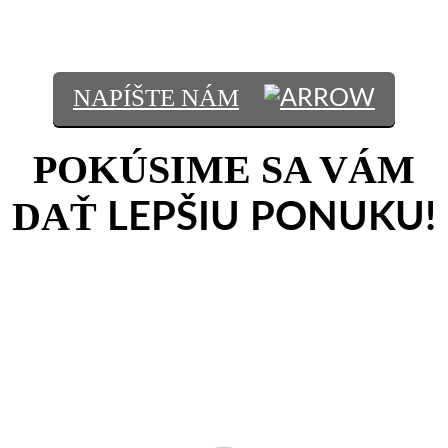
ZA 1KS ?
NAPÍŠTE NÁM
POKÚSIME SA VÁM
DAŤ
LEPŠIU PONUKU!