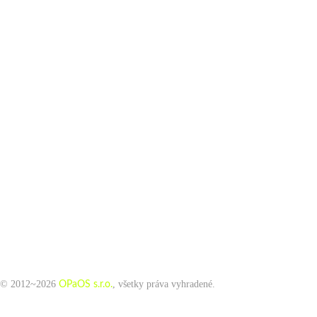
© 2012~2026
, všetky práva vyhradené.
OPaOS s.r.o.