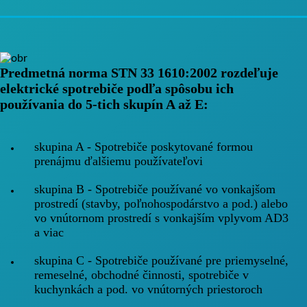
Predmetná norma STN 33 1610:2002 rozdeľuje
elektrické spotrebiče podľa spôsobu ich
používania do 5-tich skupín A až E:
skupina A - Spotrebiče poskytované
formou
prenájmu
ďalšiemu používateľovi
skupina B - Spotrebiče používané vo
vonkajšom
prostredí
(stavby, poľnohospodárstvo a pod.) alebo
vo vnútornom prostredí s vonkajším vplyvom AD3
a viac
skupina C - Spotrebiče používané pre
priemyselné,
remeselné, obchodné činnosti, spotrebiče v
kuchynkách a pod.
vo vnútorných priestoroch