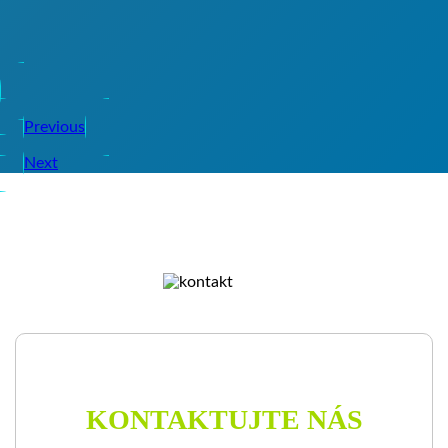
Previous
Next
KONTAKTUJTE NÁS