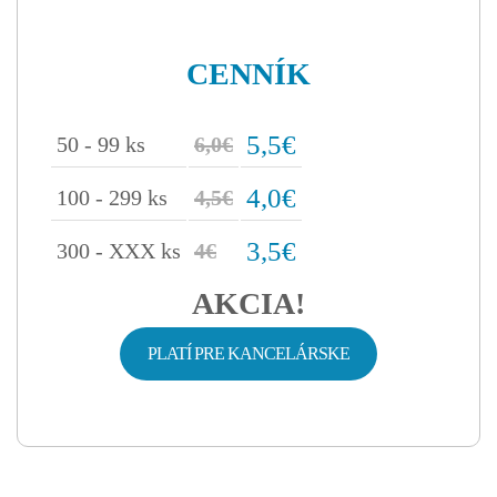
CENNÍK
5,5€
50 - 99 ks
6,0€
4,0€
100 - 299 ks
4,5€
3,5€
300 - XXX ks
4€
AKCIA!
PLATÍ PRE KANCELÁRSKE