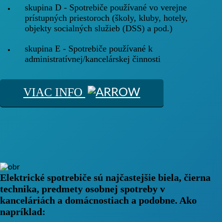
skupina D - Spotrebiče používané vo verejne
prístupných priestoroch (
školy, kluby, hotely,
objekty socialných služieb (DSS)
a pod.)
skupina E - Spotrebiče používané k
administratívnej/kancelárskej činnosti
VIAC INFO
Elektrické spotrebiče
sú najčastejšie biela, čierna
technika, predmety osobnej spotreby v
kanceláriách a domácnostiach a podobne. Ako
napríklad: